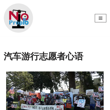
Skip
to
content
汽车游行志愿者心语